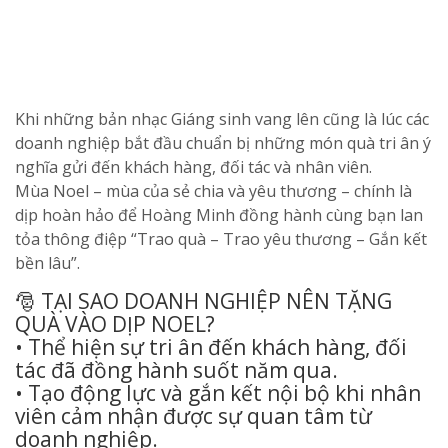
Khi những bản nhạc Giáng sinh vang lên cũng là lúc các
doanh nghiệp bắt đầu chuẩn bị những món quà tri ân ý
nghĩa gửi đến khách hàng, đối tác và nhân viên.
Mùa Noel – mùa của sẻ chia và yêu thương – chính là
dịp hoàn hảo để Hoàng Minh đồng hành cùng bạn lan
tỏa thông điệp “Trao quà – Trao yêu thương – Gắn kết
bền lâu”.
🎅 TẠI SAO DOANH NGHIỆP NÊN TẶNG
QUÀ VÀO DỊP NOEL?
• Thể hiện sự tri ân đến khách hàng, đối
tác đã đồng hành suốt năm qua.
• Tạo động lực và gắn kết nội bộ khi nhân
viên cảm nhận được sự quan tâm từ
doanh nghiệp.