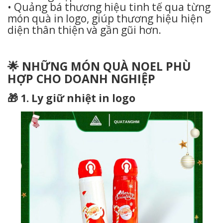
• Quảng bá thương hiệu tinh tế qua từng
món quà in logo, giúp thương hiệu hiện
diện thân thiện và gần gũi hơn.
🌟 NHỮNG MÓN QUÀ NOEL PHÙ
HỢP CHO DOANH NGHIỆP
🎁 1. Ly giữ nhiệt in logo