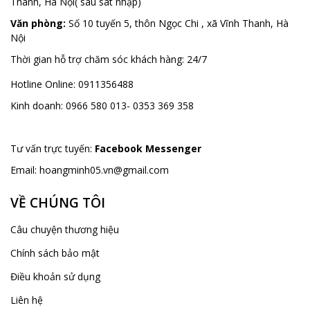
Thanh, Hà Nội( sau sát nhập)
Văn phòng:
Số 10 tuyến 5, thôn Ngọc Chi , xã Vĩnh Thanh, Hà
Nội
Thời gian hỗ trợ chăm sóc khách hàng:
24/7
Hotline Online:
0911356488
Kinh doanh:
0966 580 013- 0353 369 358
Tư vấn trực tuyến:
Facebook Messenger
Email:
hoangminh05.vn@gmail.com
VỀ CHÚNG TÔI
Câu chuyện thương hiệu
Chính sách bảo mật
Điều khoản sử dụng
Liên hệ