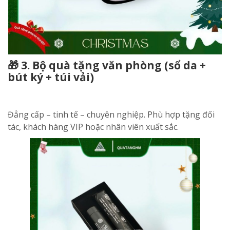
🎁 3. Bộ quà tặng văn phòng (sổ da +
bút ký + túi vải)
Đẳng cấp – tinh tế – chuyên nghiệp. Phù hợp tặng đối
tác, khách hàng VIP hoặc nhân viên xuất sắc.