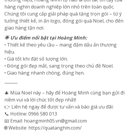
hàng nghìn doanh nghiệp lớn nhỏ trên toàn quốc.
Chúng tôi cung cấp giải pháp quà tặng trọn gói – từ ý
tưởng thiết kế, in ấn logo, đóng gói quà Noel, cho đến
giao hàng tận nơi.
🌟 Ưu điểm nổi bật tại Hoàng Minh:
• Thiết kế theo yêu cầu – mang đậm dấu ấn thương
hiệu.
• Giá tốt khi đặt số lượng lớn.
• Đóng gói đẹp mắt, sang trọng theo chủ đề Noel.
• Giao hàng nhanh chóng, đúng hẹn.
⸻
🎄 Mùa Noel này – hãy để Hoàng Minh cùng bạn gửi đi
niềm vui và lời chúc tốt đẹp nhất!
👉 Liên hệ ngay để được tư vấn và báo giá ưu đãi:
📞 Hotline: 0966 580 013
📧 Email: hoangminh05.vn@gmail.com
🌐 Website: https://quatanghm.com/