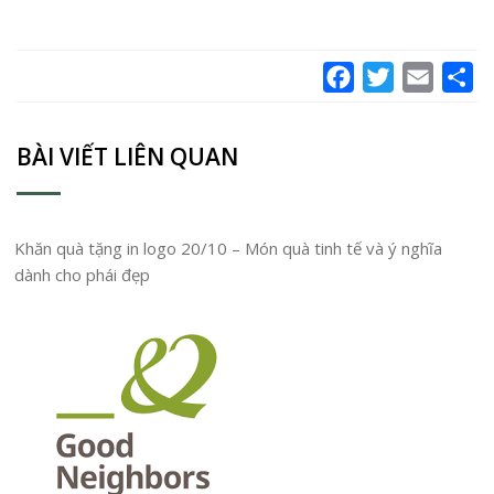
Facebook
Twitter
Email
Sh
BÀI VIẾT LIÊN QUAN
Khăn quà tặng in logo 20/10 – Món quà tinh tế và ý nghĩa
dành cho phái đẹp