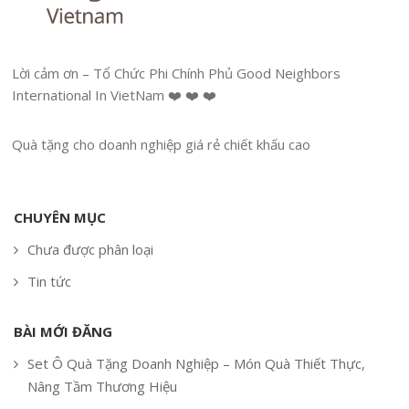
Lời cảm ơn – Tổ Chức Phi Chính Phủ Good Neighbors
International In VietNam ❤️ ❤️ ❤️
Quà tặng cho doanh nghiệp giá rẻ chiết khấu cao
CHUYÊN MỤC
Chưa được phân loại
Tin tức
BÀI MỚI ĐĂNG
Set Ô Quà Tặng Doanh Nghiệp – Món Quà Thiết Thực,
Nâng Tầm Thương Hiệu