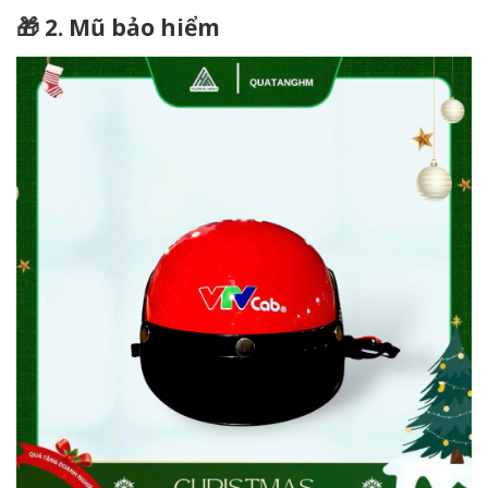
🎁 2. Mũ bảo hiểm