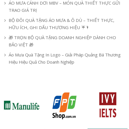
ÁO MƯA CÁNH DƠI MBV – MÓN QUÀ THIẾT THỰC GỬI
TRAO GIÁ TRỊ
BỘ ĐÔI QUÀ TẶNG ÁO MƯA & Ô DÙ – THIẾT THỰC,
HỮU ÍCH, GHI DẤU THƯƠNG HIỆU ☔🌂
🎁 TRỌN BỘ QUÀ TẶNG DOANH NGHIỆP DÀNH CHO
BẢO VIỆT 🎁
Áo Mưa Quà Tặng In Logo – Giải Pháp Quảng Bá Thương
Hiệu Hiệu Quả Cho Doanh Nghiệp