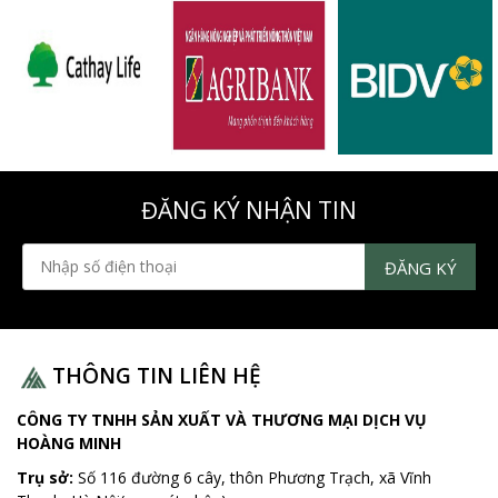
ĐĂNG KÝ NHẬN TIN
THÔNG TIN LIÊN HỆ
CÔNG TY TNHH SẢN XUẤT VÀ THƯƠNG MẠI DỊCH VỤ
HOÀNG MINH
Trụ sở:
Số 116 đường 6 cây, thôn Phương Trạch, xã Vĩnh