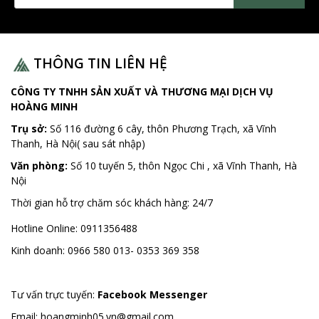
THÔNG TIN LIÊN HỆ
CÔNG TY TNHH SẢN XUẤT VÀ THƯƠNG MẠI DỊCH VỤ
HOÀNG MINH
Trụ sở:
Số 116 đường 6 cây, thôn Phương Trạch, xã Vĩnh
Thanh, Hà Nội( sau sát nhập)
Văn phòng:
Số 10 tuyến 5, thôn Ngọc Chi , xã Vĩnh Thanh, Hà
Nội
Thời gian hỗ trợ chăm sóc khách hàng:
24/7
Hotline Online:
0911356488
Kinh doanh:
0966 580 013- 0353 369 358
Tư vấn trực tuyến:
Facebook Messenger
Email:
hoangminh05.vn@gmail.com