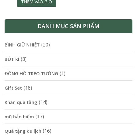
THÊM VÀO GIỎ
DANH MỤC SẢN PHẨM
(20)
BÌNH GIỮ NHIỆT
(8)
BÚT KÍ
(1)
ĐỒNG HỒ TREO TƯỜNG
(18)
Gift Set
(14)
Khăn quà tặng
(17)
mũ bảo hiểm
(16)
Quà tặng du lịch