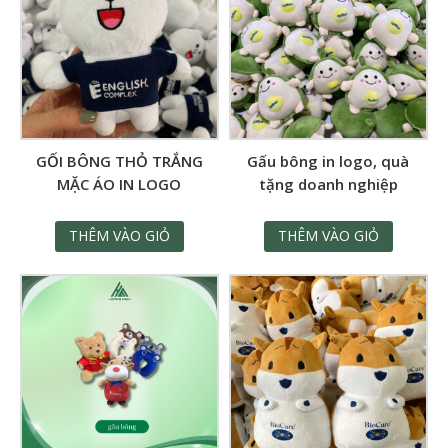
GỐI BÔNG THỎ TRẮNG
Gấu bông in logo, quà
MẶC ÁO IN LOGO
tặng doanh nghiệp
THÊM VÀO GIỎ
THÊM VÀO GIỎ