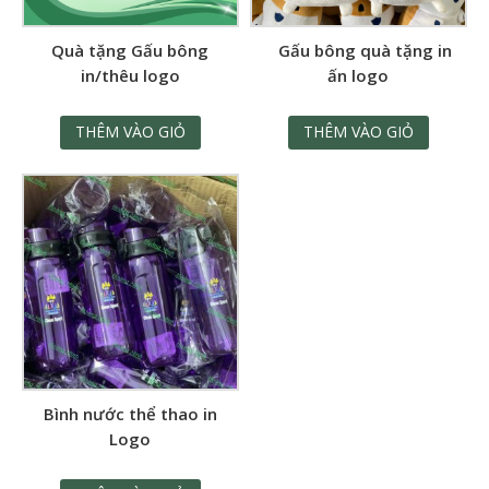
Quà tặng Gấu bông
Gấu bông quà tặng in
in/thêu logo
ấn logo
THÊM VÀO GIỎ
THÊM VÀO GIỎ
Bình nước thể thao in
Logo