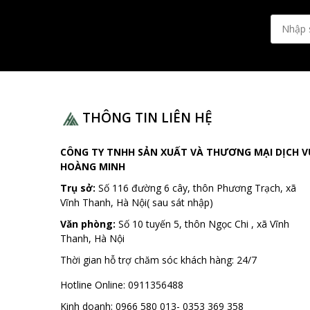
THÔNG TIN LIÊN HỆ
CÔNG TY TNHH SẢN XUẤT VÀ THƯƠNG MẠI DỊCH V
HOÀNG MINH
Trụ sở:
Số 116 đường 6 cây, thôn Phương Trạch, xã
Vĩnh Thanh, Hà Nội( sau sát nhập)
Văn phòng:
Số 10 tuyến 5, thôn Ngọc Chi , xã Vĩnh
Thanh, Hà Nội
Thời gian hỗ trợ chăm sóc khách hàng:
24/7
Hotline Online:
0911356488
Kinh doanh:
0966 580 013- 0353 369 358