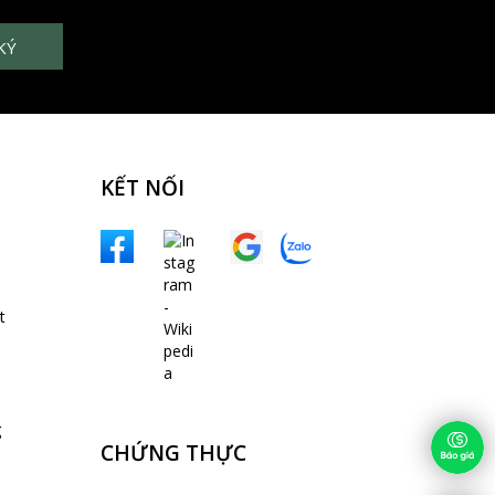
KẾT NỐI
t
g
CHỨNG THỰC