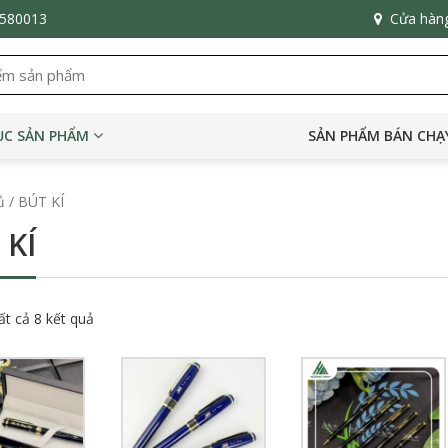
6580013
Cửa hàn
C SẢN PHẨM
SẢN PHẨM BÁN CHẠ
ủ
/ BÚT KÍ
 KÍ
tất cả 8 kết quả