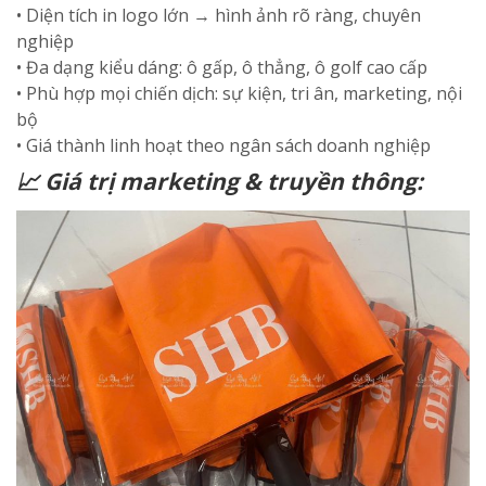
• Diện tích in logo lớn → hình ảnh rõ ràng, chuyên
nghiệp
• Đa dạng kiểu dáng: ô gấp, ô thẳng, ô golf cao cấp
• Phù hợp mọi chiến dịch: sự kiện, tri ân, marketing, nội
bộ
• Giá thành linh hoạt theo ngân sách doanh nghiệp
📈 Giá trị marketing & truyền thông: