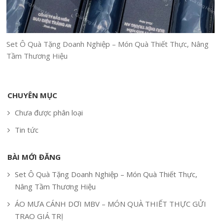
Set Ô Quà Tặng Doanh Nghiệp – Món Quà Thiết Thực, Nâng
Tầm Thương Hiệu
CHUYÊN MỤC
Chưa được phân loại
Tin tức
BÀI MỚI ĐĂNG
Set Ô Quà Tặng Doanh Nghiệp – Món Quà Thiết Thực,
Nâng Tầm Thương Hiệu
ÁO MƯA CÁNH DƠI MBV – MÓN QUÀ THIẾT THỰC GỬI
TRAO GIÁ TRỊ