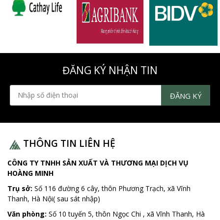
ĐĂNG KÝ NHẬN TIN
THÔNG TIN LIÊN HỆ
CÔNG TY TNHH SẢN XUẤT VÀ THƯƠNG MẠI DỊCH VỤ
HOÀNG MINH
Trụ sở:
Số 116 đường 6 cây, thôn Phương Trạch, xã Vĩnh
Thanh, Hà Nội( sau sát nhập)
Văn phòng:
Số 10 tuyến 5, thôn Ngọc Chi , xã Vĩnh Thanh, Hà