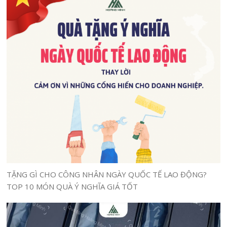
TẶNG GÌ CHO CÔNG NHÂN NGÀY QUỐC TẾ LAO ĐỘNG?
TOP 10 MÓN QUÀ Ý NGHĨA GIÁ TỐT