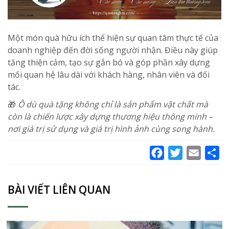
Một món quà hữu ích thể hiện sự quan tâm thực tế của
doanh nghiệp đến đời sống người nhận. Điều này giúp
tăng thiện cảm, tạo sự gắn bó và góp phần xây dựng
mối quan hệ lâu dài với khách hàng, nhân viên và đối
tác.
🎁
Ô dù quà tặng không chỉ là sản phẩm vật chất mà
còn là chiến lược xây dựng thương hiệu thông minh –
nơi giá trị sử dụng và giá trị hình ảnh cùng song hành.
Facebook
Twitter
Email
Sh
BÀI VIẾT LIÊN QUAN