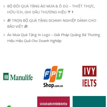
BỘ ĐÔI QUÀ TẶNG ÁO MƯA & Ô DÙ – THIẾT THỰC,
HỮU ÍCH, GHI DẤU THƯƠNG HIỆU ☔🌂
🎁 TRỌN BỘ QUÀ TẶNG DOANH NGHIỆP DÀNH CHO
BẢO VIỆT 🎁
Áo Mưa Quà Tặng In Logo – Giải Pháp Quảng Bá Thương
Hiệu Hiệu Quả Cho Doanh Nghiệp