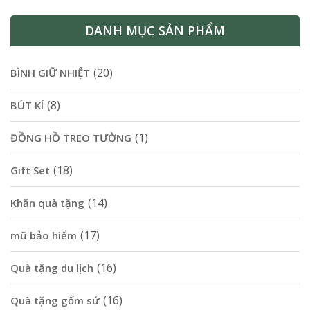
DANH MỤC SẢN PHẨM
(20)
BÌNH GIỮ NHIỆT
(8)
BÚT KÍ
(1)
ĐỒNG HỒ TREO TƯỜNG
(18)
Gift Set
(14)
Khăn quà tặng
(17)
mũ bảo hiểm
(16)
Quà tặng du lịch
(16)
Quà tặng gốm sứ