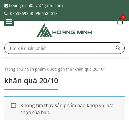
hoangminh05.vn@gmail.com
0353369358-
0966580013
0
Trang chủ
/ Sản phẩm được gắn thẻ “khăn quà 20/10”
khăn quà 20/10
Không tìm thấy sản phẩm nào khớp với lựa
chọn của bạn.