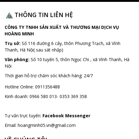
THÔNG TIN LIÊN HỆ
CÔNG TY TNHH SẢN XUẤT VÀ THƯƠNG MẠI DỊCH VỤ
HOÀNG MINH
Trụ sở:
Số 116 đường 6 cây, thôn Phương Trạch, xã Vĩnh
Thanh, Hà Nội( sau sát nhập)
Văn phòng:
Số 10 tuyến 5, thôn Ngọc Chi , xã Vĩnh Thanh, Hà
Nội
Thời gian hỗ trợ chăm sóc khách hàng:
24/7
Hotline Online:
0911356488
Kinh doanh:
0966 580 013- 0353 369 358
Tư vấn trực tuyến:
Facebook Messenger
Email:
hoangminh05.vn@gmail.com