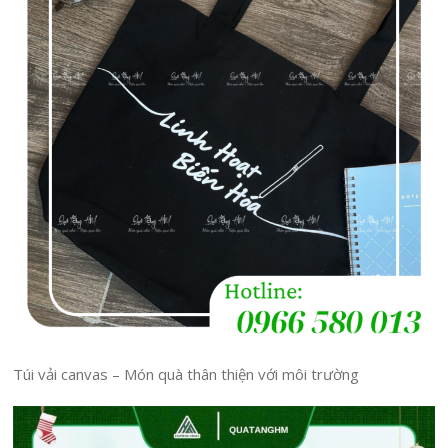
Túi vải canvas – Món quà thân thiện với môi trường