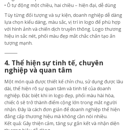
• Ô tự động một chiều, hai chiều – hiện đại, dễ dùng
Tùy từng đối tượng và sự kiện, doanh nghiệp dễ dàng
lựa chọn kiểu dáng, màu sắc, vị trí in logo để phù hợp
với hình ảnh và chiến dịch truyền thông. Logo thương
hiệu in sắc nét, phối màu đẹp mắt chắc chắn tạo ấn
tượng mạnh.
⸻
4. Thể hiện sự tinh tế, chuyên
nghiệp và quan tâm
Một món quà được thiết kế chỉn chu, sử dụng được lâu
dài, thể hiện rõ sự quan tâm và tinh tế của doanh
nghiệp. Đặc biệt khi in logo đẹp, phối màu hài hòa,
chiếc ô sẽ trở thành điểm cộng lớn trong mắt người
nhận. Đây là cách đơn giản để doanh nghiệp thể hiện
đẳng cấp thương hiệu mà không cần nói nhiều.
Kết quả: Gây thiện cảm, tăng sự gắn kết và nhận diện