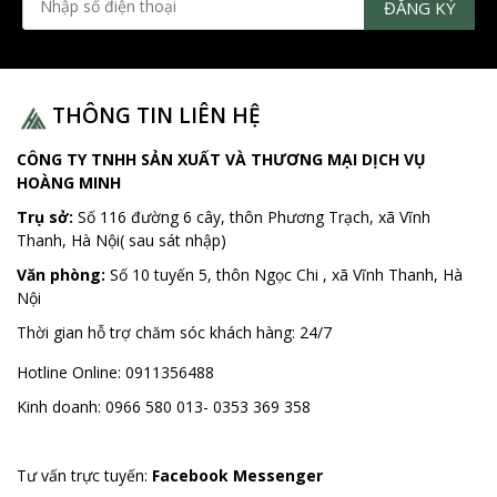
THÔNG TIN LIÊN HỆ
CÔNG TY TNHH SẢN XUẤT VÀ THƯƠNG MẠI DỊCH VỤ
HOÀNG MINH
Trụ sở:
Số 116 đường 6 cây, thôn Phương Trạch, xã Vĩnh
Thanh, Hà Nội( sau sát nhập)
Văn phòng:
Số 10 tuyến 5, thôn Ngọc Chi , xã Vĩnh Thanh, Hà
Nội
Thời gian hỗ trợ chăm sóc khách hàng:
24/7
Hotline Online:
0911356488
Kinh doanh:
0966 580 013- 0353 369 358
Tư vấn trực tuyến:
Facebook Messenger