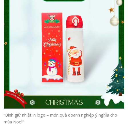
“Bình giữ nhiệt in logo – món quà doanh nghiệp ý nghĩa cho
mùa Noel”