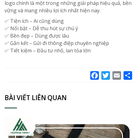
logo chính là một trong những giải pháp hiệu quả, bền
vững và mang nhiều lợi ích nhất hiện nay.
✅ Tiện ích – Ai cũng dùng
✅ Nổi bật – Dễ thu hút sự chú ý
✅ Bền đẹp – Dùng được lâu
✅ Gắn kết – Gửi đi thông điệp chuyên nghiệp
✅ Tiết kiệm – Đầu tư nhỏ, lan tỏa lớn
Facebook
Twitter
Email
Sh
BÀI VIẾT LIÊN QUAN