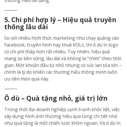
thương hiệu dễ dàng.
⸻
5. Chi phí hợp lý – Hiệu quả truyền
thông lâu dài
So với nhiều hình thức marketing như chạy quảng cáo
Facebook, truyền hình hay thuê KOLs, thì ô dù in logo
có chi phí thấp hơn rất nhiều. Tuy nhiên, hiệu quả
mang lại bền vững, lâu dài và không bị “chìm” theo thời
gian. Một khoản đầu tư nhỏ nhưng có sức lan tỏa lớn –
chính là lý do khiến các thương hiệu thông minh luôn
ưu tiên món quà này.
⸻
Ô dù – Quà tặng nhỏ, giá trị lớn
Trong thời đại doanh nghiệp cạnh tranh khốc liệt, việc
xây dựng hình ảnh thương hiệu qua từng chi tiết nhỏ
như quà tặng là một chiến lược khôn ngoan. Và ô dù in