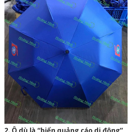
2. Ô dù là “biển quảng cáo di động”