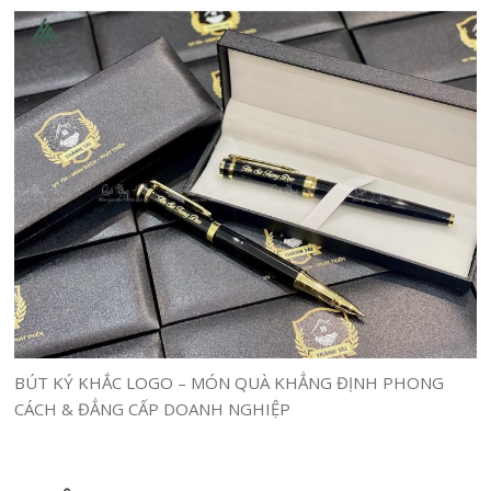
BÚT KÝ KHẮC LOGO – MÓN QUÀ KHẲNG ĐỊNH PHONG
CÁCH & ĐẲNG CẤP DOANH NGHIỆP