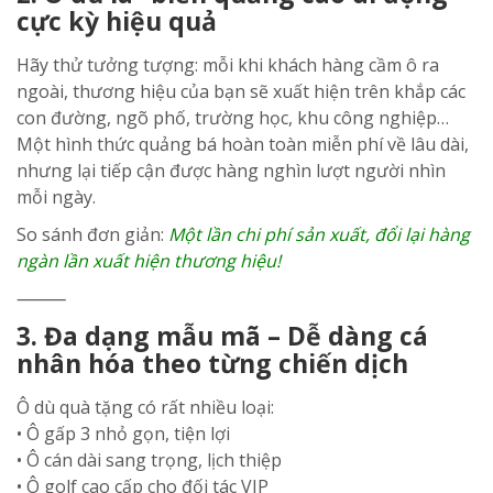
cực kỳ hiệu quả
Hãy thử tưởng tượng: mỗi khi khách hàng cầm ô ra
ngoài, thương hiệu của bạn sẽ xuất hiện trên khắp các
con đường, ngõ phố, trường học, khu công nghiệp…
Một hình thức quảng bá hoàn toàn miễn phí về lâu dài,
nhưng lại tiếp cận được hàng nghìn lượt người nhìn
mỗi ngày.
So sánh đơn giản:
Một lần chi phí sản xuất, đổi lại hàng
ngàn lần xuất hiện thương hiệu!
⸻
3. Đa dạng mẫu mã – Dễ dàng cá
nhân hóa theo từng chiến dịch
Ô dù quà tặng có rất nhiều loại:
• Ô gấp 3 nhỏ gọn, tiện lợi
• Ô cán dài sang trọng, lịch thiệp
• Ô golf cao cấp cho đối tác VIP