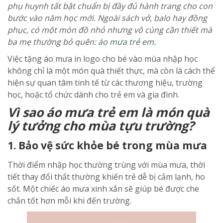
phụ huynh tất bật chuẩn bị đầy đủ hành trang cho con
bước vào năm học mới. Ngoài sách vở, balo hay đồng
phục, có một món đồ nhỏ nhưng vô cùng cần thiết mà
ba mẹ thường bỏ quên:
áo mưa trẻ em.
Việc tặng áo mưa in logo cho bé vào mùa nhập học
không chỉ là một món quà thiết thực, mà còn là cách thể
hiện sự quan tâm tinh tế từ các thương hiệu, trường
học, hoặc tổ chức dành cho trẻ em và gia đình.
Vì sao áo mưa trẻ em là món quà
lý tưởng cho mùa tựu trường?
1. Bảo vệ sức khỏe bé trong mùa mưa
Thời điểm nhập học thường trùng với mùa mưa, thời
tiết thay đổi thất thường khiến trẻ dễ bị cảm lạnh, ho
sốt. Một chiếc áo mưa xinh xắn sẽ giúp bé được che
chắn tốt hơn mỗi khi đến trường.