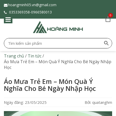
hoangminh05.vn@gmail.com
0353369358-
0966580013
0
Trang chủ
/
Tin tức
/
Áo Mưa Trẻ Em – Món Quà Ý Nghĩa Cho Bé Ngày Nhập
Học
Áo Mưa Trẻ Em – Món Quà Ý
Nghĩa Cho Bé Ngày Nhập Học
Ngày đăng: 23/05/2025
Bởi: quatanghm