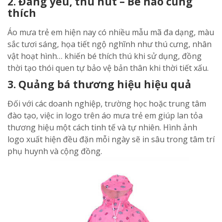
2. Đáng yêu, thu hút – Bé nào cũng
thích
Áo mưa trẻ em hiện nay có nhiều mẫu mã đa dạng, màu
sắc tươi sáng, họa tiết ngộ nghĩnh như thú cưng, nhân
vật hoạt hình… khiến bé thích thú khi sử dụng, đồng
thời tạo thói quen tự bảo vệ bản thân khi thời tiết xấu.
3. Quảng bá thương hiệu hiệu quả
Đối với các doanh nghiệp, trường học hoặc trung tâm
đào tạo, việc in logo trên áo mưa trẻ em giúp lan tỏa
thương hiệu một cách tinh tế và tự nhiên. Hình ảnh
logo xuất hiện đều đặn mỗi ngày sẽ in sâu trong tâm trí
phụ huynh và cộng đồng.