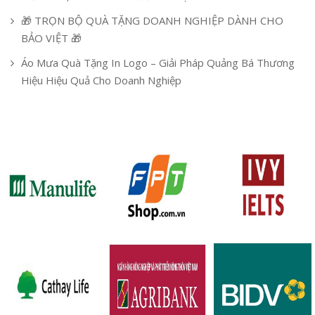
🎁 TRỌN BỘ QUÀ TẶNG DOANH NGHIỆP DÀNH CHO
BẢO VIỆT 🎁
Áo Mưa Quà Tặng In Logo – Giải Pháp Quảng Bá Thương
Hiệu Hiệu Quả Cho Doanh Nghiệp