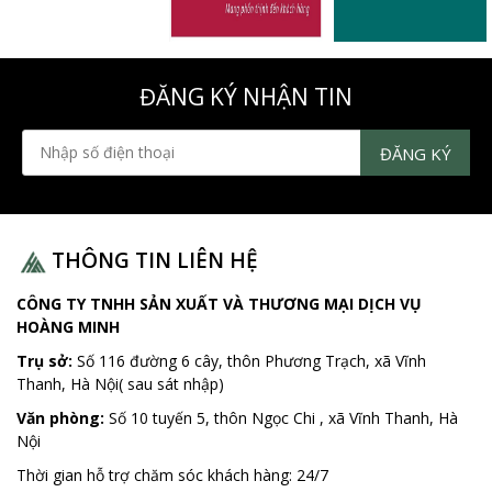
ĐĂNG KÝ NHẬN TIN
THÔNG TIN LIÊN HỆ
CÔNG TY TNHH SẢN XUẤT VÀ THƯƠNG MẠI DỊCH VỤ
HOÀNG MINH
Trụ sở:
Số 116 đường 6 cây, thôn Phương Trạch, xã Vĩnh
Thanh, Hà Nội( sau sát nhập)
Văn phòng:
Số 10 tuyến 5, thôn Ngọc Chi , xã Vĩnh Thanh, Hà
Nội
Thời gian hỗ trợ chăm sóc khách hàng:
24/7