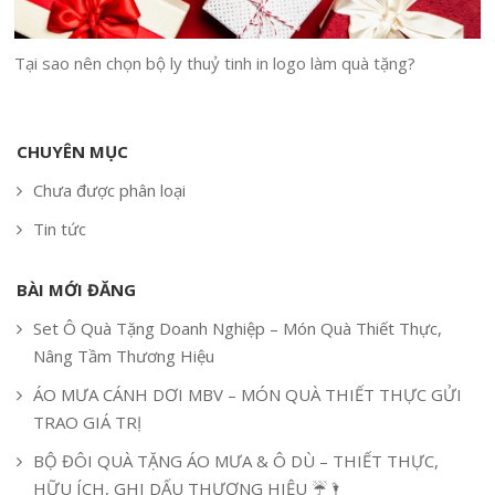
Tại sao nên chọn bộ ly thuỷ tinh in logo làm quà tặng?
CHUYÊN MỤC
Chưa được phân loại
Tin tức
BÀI MỚI ĐĂNG
Set Ô Quà Tặng Doanh Nghiệp – Món Quà Thiết Thực,
Nâng Tầm Thương Hiệu
ÁO MƯA CÁNH DƠI MBV – MÓN QUÀ THIẾT THỰC GỬI
TRAO GIÁ TRỊ
BỘ ĐÔI QUÀ TẶNG ÁO MƯA & Ô DÙ – THIẾT THỰC,
HỮU ÍCH, GHI DẤU THƯƠNG HIỆU ☔🌂