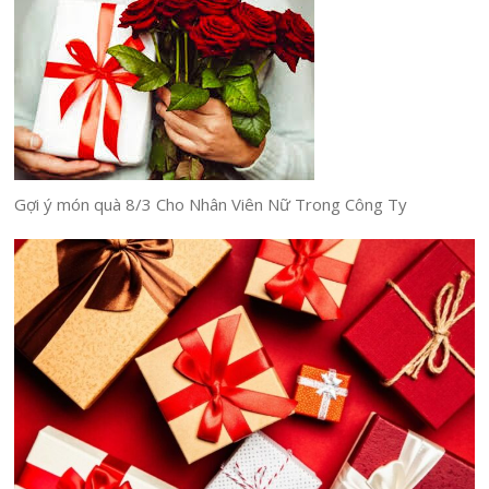
Gợi ý món quà 8/3 Cho Nhân Viên Nữ Trong Công Ty