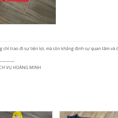
 chỉ trao đi sự tiện lợi, mà còn khẳng định sự quan tâm và
————
ỊCH VỤ HOÀNG MINH