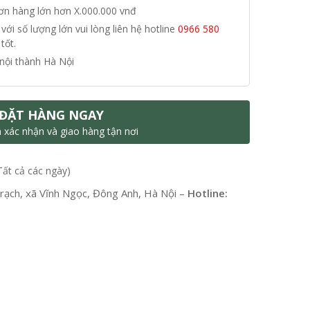
đơn hàng lớn hơn X.000.000 vnđ
i số lượng lớn vui lòng liên hệ hotline
0966 580
tốt.
nội thành Hà Nội
ĐẶT HÀNG NGAY
n xác nhận và giao hàng tận nơi
Tất cả các ngày)
ạch, xã Vĩnh Ngọc, Đông Anh, Hà Nội –
Hotline: