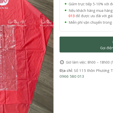
Giảm trực tiếp 5-10% với 
Nếu khách hàng mua hàng vớ
013
để được ưu đãi với giá 
Miễn phí vận chuyển trong 
Gọi điệ
Giờ làm việc: 8h00 – 18h00 (
Địa chỉ:
Số 115 thôn Phương Tr
0966 580 013