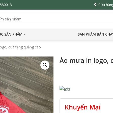
6580013
Cửa hàn
C SẢN PHẨM
SẢN PHẨM BÁN CHẠ
logo, quà tặng quảng cáo
Áo mưa in logo, 
Khuyến Mại