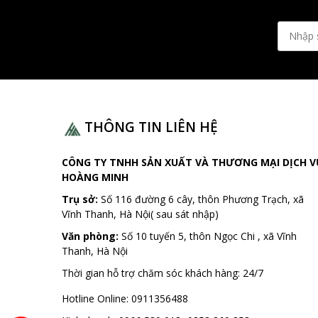
THÔNG TIN LIÊN HỆ
CÔNG TY TNHH SẢN XUẤT VÀ THƯƠNG MẠI DỊCH V
HOÀNG MINH
Trụ sở:
Số 116 đường 6 cây, thôn Phương Trạch, xã
Vĩnh Thanh, Hà Nội( sau sát nhập)
Văn phòng:
Số 10 tuyến 5, thôn Ngọc Chi , xã Vĩnh
Thanh, Hà Nội
Thời gian hỗ trợ chăm sóc khách hàng:
24/7
Hotline Online:
0911356488