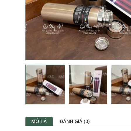
MÔ TẢ
ĐÁNH GIÁ (0)