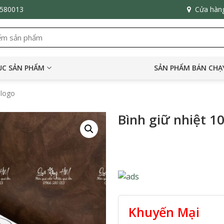
6580013
Cửa hàn
C SẢN PHẨM
SẢN PHẨM BÁN CHẠ
 logo
Bình giữ nhiệt 1
Khuyến Mại