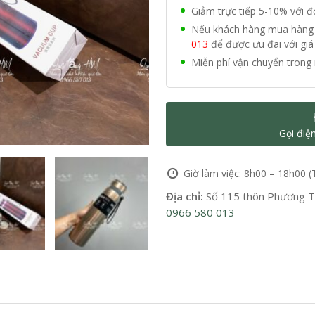
Giảm trực tiếp 5-10% với 
Nếu khách hàng mua hàng vớ
013
để được ưu đãi với giá 
Miễn phí vận chuyển trong 
Gọi điệ
Giờ làm việc: 8h00 – 18h00 (
Địa chỉ:
Số 115 thôn Phương Tr
0966 580 013