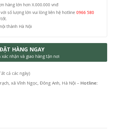
đơn hàng lớn hơn X.000.000 vnđ
i số lượng lớn vui lòng liên hệ hotline
0966 580
tốt.
nội thành Hà Nội
ĐẶT HÀNG NGAY
n xác nhận và giao hàng tận nơi
Tất cả các ngày)
ạch, xã Vĩnh Ngọc, Đông Anh, Hà Nội –
Hotline: