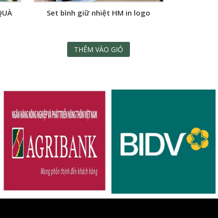
 QUÀ
Set bình giữ nhiệt HM in logo
THÊM VÀO GIỎ