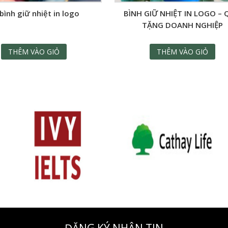
bình giữ nhiệt in logo
BÌNH GIỮ NHIỆT IN LOGO –
TẶNG DOANH NGHIỆP
THÊM VÀO GIỎ
THÊM VÀO GIỎ