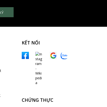
KẾT NỐI
t
g
CHỨNG THỰC