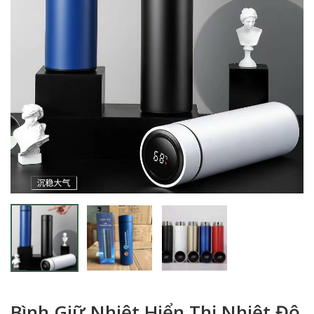
Bình Giữ Nhiệt Hiển Thị Nhiệt Độ