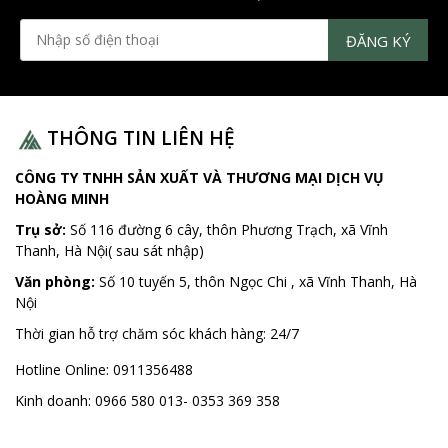
THÔNG TIN LIÊN HỆ
CÔNG TY TNHH SẢN XUẤT VÀ THƯƠNG MẠI DỊCH VỤ
HOÀNG MINH
Trụ sở:
Số 116 đường 6 cây, thôn Phương Trạch, xã Vĩnh
Thanh, Hà Nội( sau sát nhập)
Văn phòng:
Số 10 tuyến 5, thôn Ngọc Chi , xã Vĩnh Thanh, Hà
Nội
Thời gian hỗ trợ chăm sóc khách hàng:
24/7
Hotline Online:
0911356488
Kinh doanh:
0966 580 013- 0353 369 358