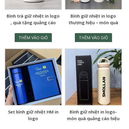
Bình trà giữ nhiệt in logo
Bình giữ nhiệt in logo
, quà tặng quảng cáo
thương hiệu – món quà
xanh
THÊM VÀO GIỎ
THÊM VÀO GIỎ
Set bình giữ nhiệt HM in
Bình giữ nhiệt in logo-
logo
món quà quảng cáo hiệu
quả