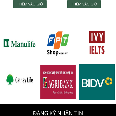
THÊM VÀO GIỎ
THÊM VÀO GIỎ
ĐĂNG KÝ NHẬN TIN