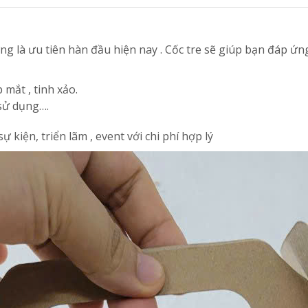
g là ưu tiên hàn đầu hiện nay . Cốc tre sẽ giúp bạn đáp ứng 
mắt , tinh xảo.
 sử dụng….
 kiện, triển lãm , event với chi phí hợp lý