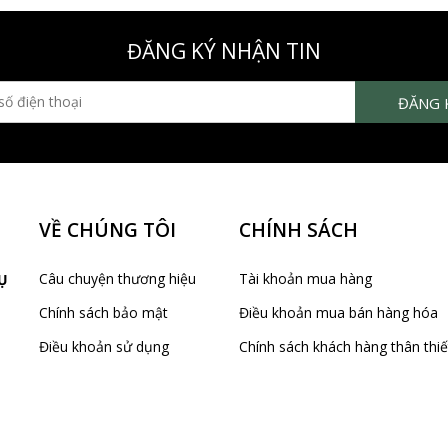
ĐĂNG KÝ NHẬN TIN
VỀ CHÚNG TÔI
CHÍNH SÁCH
Câu chuyện thương hiệu
Tài khoản mua hàng
Ụ
Chính sách bảo mật
Điều khoản mua bán hàng hóa
Điều khoản sử dụng
Chính sách khách hàng thân thiế
Liên hệ
Chính sách đổi hàng
Giao hàng và thanh toán