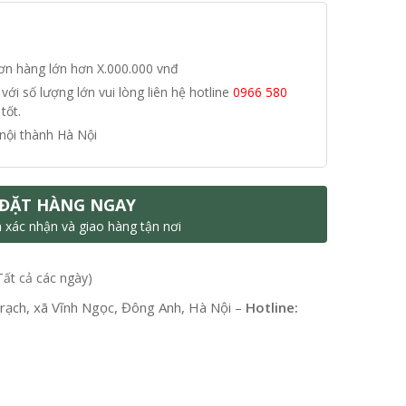
đơn hàng lớn hơn X.000.000 vnđ
i số lượng lớn vui lòng liên hệ hotline
0966 580
tốt.
nội thành Hà Nội
ĐẶT HÀNG NGAY
n xác nhận và giao hàng tận nơi
Tất cả các ngày)
ạch, xã Vĩnh Ngọc, Đông Anh, Hà Nội –
Hotline: