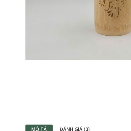
MÔ TẢ
ĐÁNH GIÁ (0)