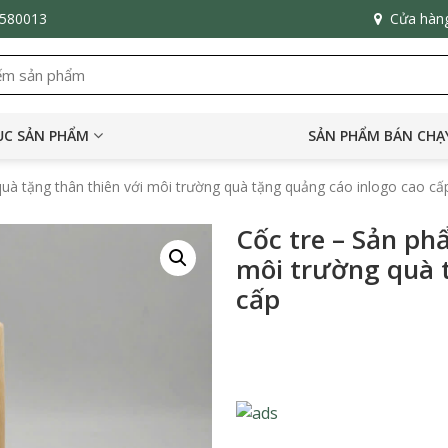
6580013
Cửa hàn
C SẢN PHẨM
SẢN PHẨM BÁN CHẠ
uà tặng thân thiên với môi trường quà tặng quảng cáo inlogo cao cấ
Cốc tre – Sản ph
môi trường quà 
cấp