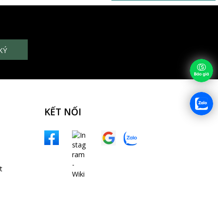
KẾT NỐI
t