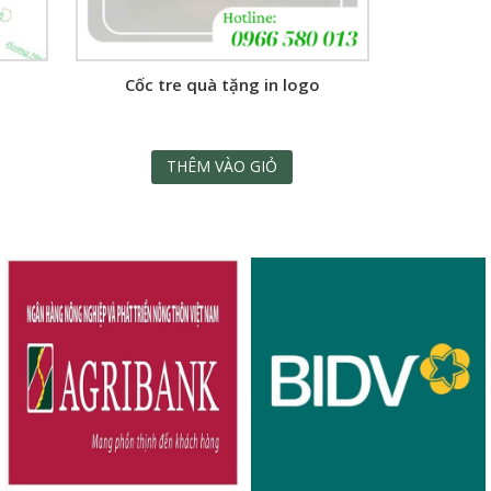
Cốc tre quà tặng in logo
THÊM VÀO GIỎ