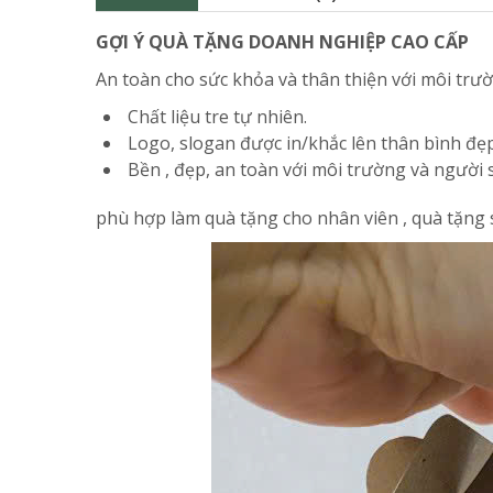
GỢI Ý QUÀ TẶNG DOANH NGHIỆP CAO CẤP
An toàn cho sức khỏa và thân thiện với môi trườn
Chất liệu tre tự nhiên.
Logo, slogan được in/khắc lên thân bình đẹp 
Bền , đẹp, an toàn với môi trường và người
phù hợp làm quà tặng cho nhân viên , quà tặng sự