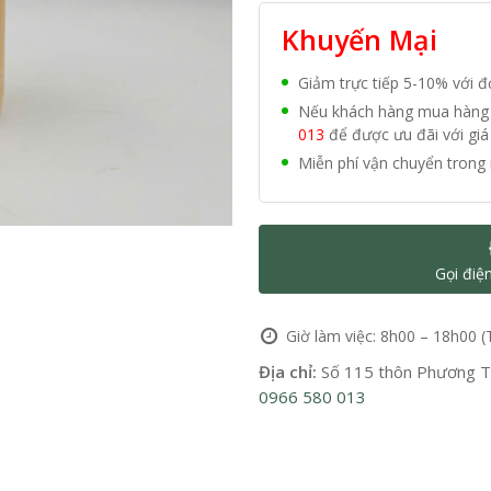
Khuyến Mại
Giảm trực tiếp 5-10% với 
Nếu khách hàng mua hàng vớ
013
để được ưu đãi với giá 
Miễn phí vận chuyển trong 
Gọi điệ
Giờ làm việc: 8h00 – 18h00 (
Địa chỉ:
Số 115 thôn Phương Tr
0966 580 013