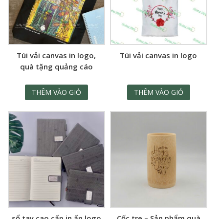
Túi vải canvas in logo,
Túi vải canvas in logo
quà tặng quảng cáo
THÊM VÀO GIỎ
THÊM VÀO GIỎ
sổ tay cao cấp in ấn logo
Cốc tre – Sản phẩm quà