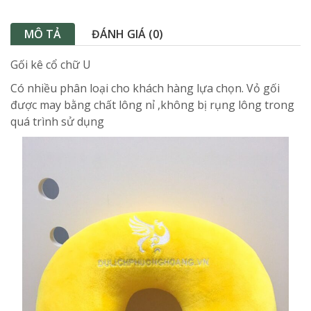
MÔ TẢ
ĐÁNH GIÁ (0)
Gối kê cổ chữ U
Có nhiều phân loại cho khách hàng lựa chọn. Vỏ gối
được may bằng chất lông nỉ ,không bị rụng lông trong
quá trình sử dụng