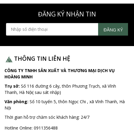
ĐĂNG KÝ NHẬN TIN
THÔNG TIN LIÊN HỆ
CÔNG TY TNHH SẢN XUẤT VÀ THƯƠNG MẠI DỊCH VỤ
HOÀNG MINH
Trụ sở:
Số 116 đường 6 cây, thôn Phương Trạch, xã Vĩnh
Thanh, Hà Nội( sau sát nhập)
Văn phòng:
Số 10 tuyến 5, thôn Ngọc Chi , xã Vĩnh Thanh, Hà
Nội
Thời gian hỗ trợ chăm sóc khách hàng:
24/7
Hotline Online:
0911356488