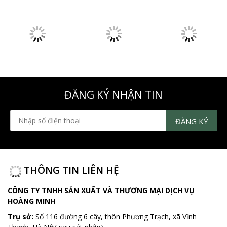
ĐĂNG KÝ NHẬN TIN
THÔNG TIN LIÊN HỆ
CÔNG TY TNHH SẢN XUẤT VÀ THƯƠNG MẠI DỊCH VỤ
HOÀNG MINH
Trụ sở:
Số 116 đường 6 cây, thôn Phương Trạch, xã Vĩnh