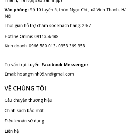
Thanh, Hà Nội( sau sát nhập)
Văn phòng:
Số 10 tuyến 5, thôn Ngọc Chi , xã Vĩnh Thanh, Hà
Nội
Thời gian hỗ trợ chăm sóc khách hàng:
24/7
Hotline Online:
0911356488
Kinh doanh:
0966 580 013- 0353 369 358
Tư vấn trực tuyến:
Facebook Messenger
Email:
hoangminh05.vn@gmail.com
VỀ CHÚNG TÔI
Câu chuyện thương hiệu
Chính sách bảo mật
Điều khoản sử dụng
Liên hệ