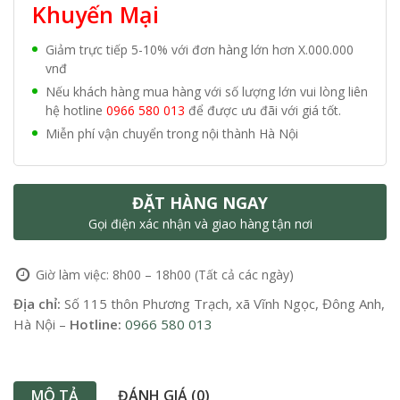
Khuyến Mại
Giảm trực tiếp 5-10% với đơn hàng lớn hơn X.000.000
vnđ
Nếu khách hàng mua hàng với số lượng lớn vui lòng liên
hệ hotline
0966 580 013
để được ưu đãi với giá tốt.
Miễn phí vận chuyển trong nội thành Hà Nội
ĐẶT HÀNG NGAY
Gọi điện xác nhận và giao hàng tận nơi
Giờ làm việc: 8h00 – 18h00 (Tất cả các ngày)
Địa chỉ:
Số 115 thôn Phương Trạch, xã Vĩnh Ngọc, Đông Anh,
Hà Nội –
Hotline:
0966 580 013
MÔ TẢ
ĐÁNH GIÁ (0)