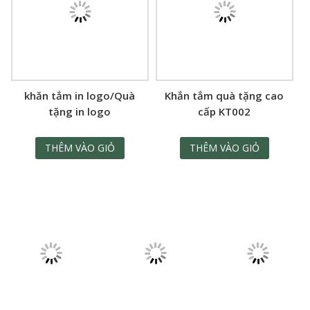
khăn tắm in logo/Quà
Khắn tắm quà tặng cao
tặng in logo
cấp KT002
THÊM VÀO GIỎ
THÊM VÀO GIỎ