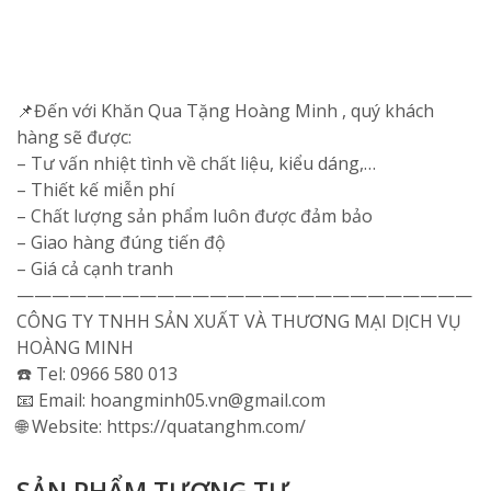
📌Đến với Khăn Qua Tặng Hoàng Minh , quý khách
hàng sẽ được:
– Tư vấn nhiệt tình về chất liệu, kiểu dáng,…
– Thiết kế miễn phí
– Chất lượng sản phẩm luôn được đảm bảo
– Giao hàng đúng tiến độ
– Giá cả cạnh tranh
——————————————————————————
CÔNG TY TNHH SẢN XUẤT VÀ THƯƠNG MẠI DỊCH VỤ
HOÀNG MINH
☎️ Tel: 0966 580 013
📧 Email: hoangminh05.vn@gmail.com
🌐 Website: https://quatanghm.com/
SẢN PHẨM TƯƠNG TỰ