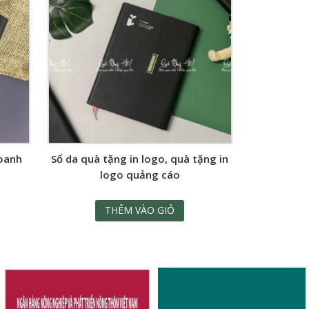
doanh
Sổ da quà tặng in logo, quà tặng in
logo quảng cáo
THÊM VÀO GIỎ