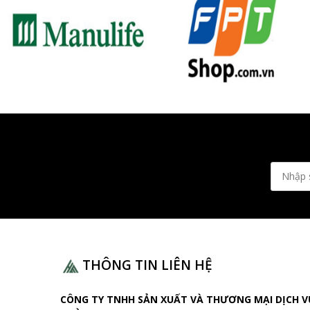
THÔNG TIN LIÊN HỆ
CÔNG TY TNHH SẢN XUẤT VÀ THƯƠNG MẠI DỊCH V