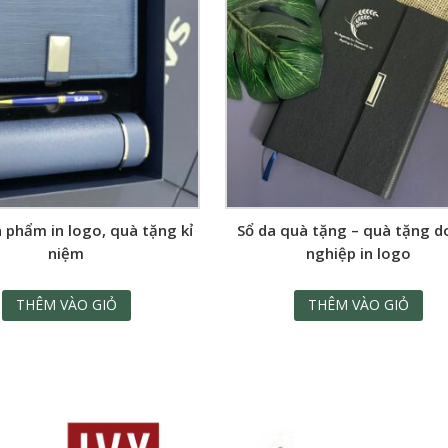
 phẩm in logo, quà tặng kỉ
Sổ da quà tặng – quà tặng 
niệm
nghiệp in logo
THÊM VÀO GIỎ
THÊM VÀO GIỎ