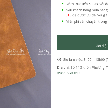
Giảm trực tiếp 5-10% với 
Nếu khách hàng mua hàng vớ
013
để được ưu đãi với giá 
Miễn phí vận chuyển trong 
Gọi điệ
Giờ làm việc: 8h00 – 18h00 (
Địa chỉ:
Số 115 thôn Phương Tr
0966 580 013