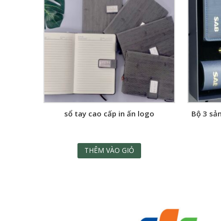
sổ tay cao cấp in ấn logo
Bộ 3 sản
THÊM VÀO GIỎ