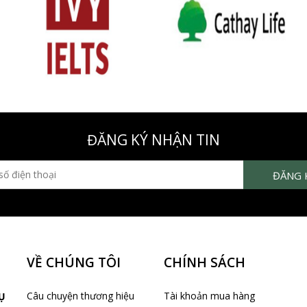
ĐĂNG KÝ NHẬN TIN
VỀ CHÚNG TÔI
CHÍNH SÁCH
Câu chuyện thương hiệu
Tài khoản mua hàng
Ụ