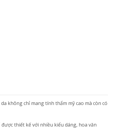
ổ da không chỉ mang tính thẩm mỹ cao mà còn có
ể được thiết kế với nhiều kiểu dáng, hoa văn