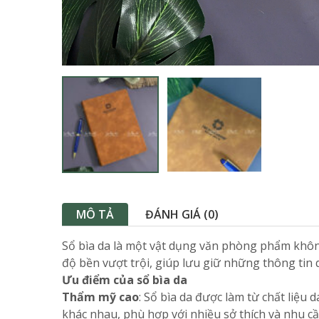
MÔ TẢ
ĐÁNH GIÁ (0)
Sổ bìa da là một vật dụng văn phòng phẩm khôn
độ bền vượt trội, giúp lưu giữ những thông tin
Ưu điểm của sổ bìa da
Thẩm mỹ cao
: Sổ bìa da được làm từ chất liệu 
khác nhau, phù hợp với nhiều sở thích và nhu c