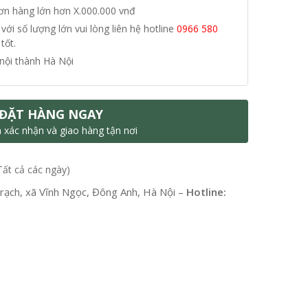
đơn hàng lớn hơn X.000.000 vnđ
i số lượng lớn vui lòng liên hệ hotline
0966 580
tốt.
nội thành Hà Nội
ĐẶT HÀNG NGAY
n xác nhận và giao hàng tận nơi
Tất cả các ngày)
ạch, xã Vĩnh Ngọc, Đông Anh, Hà Nội –
Hotline: