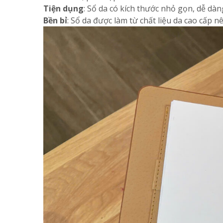
Tiện dụng
: Sổ da có kích thước nhỏ gọn, dễ dà
Bền bỉ
: Sổ da được làm từ chất liệu da cao cấp n