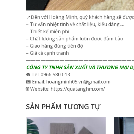
📌Đến với Hoàng Minh, quý khách hàng sẽ được
– Tư vấn nhiệt tình về chất liệu, kiểu dáng,…
– Thiết kế miễn phí
– Chất lượng sản phẩm luôn được đảm bảo
– Giao hàng đúng tiến độ
– Giá cả cạnh tranh
——————————————————————
CÔNG TY TNHH SẢN XUẤT VÀ THƯƠNG MẠI D
☎️ Tel: 0966 580 013
📧 Email: hoangminh05.vn@gmail.com
🌐 Website: https://quatanghm.com/
SẢN PHẨM TƯƠNG TỰ