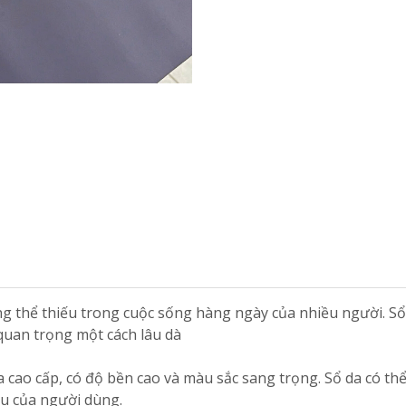
g thể thiếu trong cuộc sống hàng ngày của nhiều người. S
 quan trọng một cách lâu dà
da cao cấp, có độ bền cao và màu sắc sang trọng. Sổ da có th
ầu của người dùng.