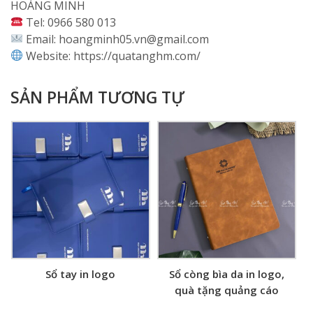
HOÀNG MINH
Tel: 0966 580 013
Email: hoangminh05.vn@gmail.com
Website: https://quatanghm.com/
SẢN PHẨM TƯƠNG TỰ
Sổ tay in logo
Sổ còng bìa da in logo,
quà tặng quảng cáo