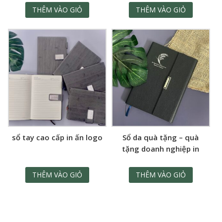
THÊM VÀO GIỎ
THÊM VÀO GIỎ
sổ tay cao cấp in ấn logo
Sổ da quà tặng – quà
tặng doanh nghiệp in
logo
THÊM VÀO GIỎ
THÊM VÀO GIỎ