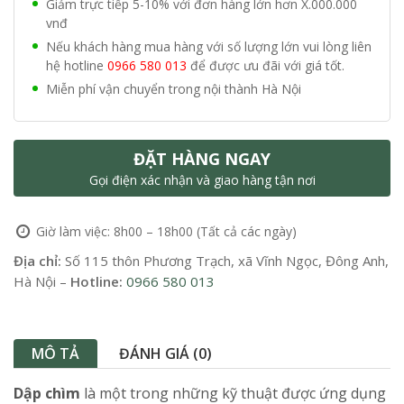
Giảm trực tiếp 5-10% với đơn hàng lớn hơn X.000.000
vnđ
Nếu khách hàng mua hàng với số lượng lớn vui lòng liên
hệ hotline
0966 580 013
để được ưu đãi với giá tốt.
Miễn phí vận chuyển trong nội thành Hà Nội
ĐẶT HÀNG NGAY
Gọi điện xác nhận và giao hàng tận nơi
Giờ làm việc: 8h00 – 18h00 (Tất cả các ngày)
Địa chỉ:
Số 115 thôn Phương Trạch, xã Vĩnh Ngọc, Đông Anh,
Hà Nội –
Hotline:
0966 580 013
MÔ TẢ
ĐÁNH GIÁ (0)
Dập chìm
là một trong những kỹ thuật được ứng dụng