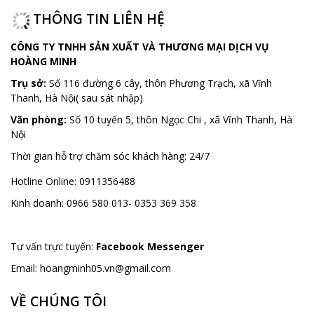
THÔNG TIN LIÊN HỆ
CÔNG TY TNHH SẢN XUẤT VÀ THƯƠNG MẠI DỊCH VỤ
HOÀNG MINH
Trụ sở:
Số 116 đường 6 cây, thôn Phương Trạch, xã Vĩnh
Thanh, Hà Nội( sau sát nhập)
Văn phòng:
Số 10 tuyến 5, thôn Ngọc Chi , xã Vĩnh Thanh, Hà
Nội
Thời gian hỗ trợ chăm sóc khách hàng:
24/7
Hotline Online:
0911356488
Kinh doanh:
0966 580 013- 0353 369 358
Tư vấn trực tuyến:
Facebook Messenger
Email:
hoangminh05.vn@gmail.com
VỀ CHÚNG TÔI