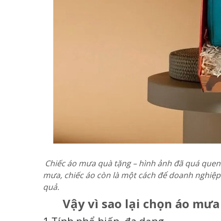
Chiếc áo mưa quà tặng – hình ảnh đã quá quen 
mưa, chiếc áo còn là một cách để doanh nghiệp
quả.
Vậy vì sao lại chọn áo mư