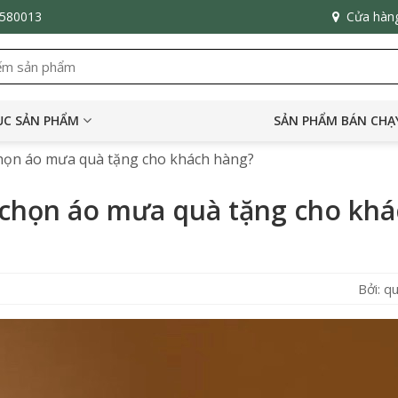
6580013
Cửa hàn
C SẢN PHẨM
SẢN PHẨM BÁN CHẠ
chọn áo mưa quà tặng cho khách hàng?
i chọn áo mưa quà tặng cho kh
Bởi: 