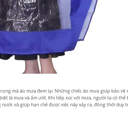
n trọng mà áo mưa đem lại. Những chiếc áo mưa giúp bảo vệ
iệt là mưa và ẩm ướt. Khi tiếp xúc với mưa, người ta có thể 
 nước và giúp hạn chế được việc này xảy ra, đồng thời duy tr