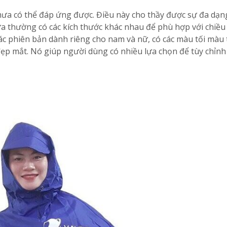
 mưa có thể đáp ứng được. Điều này cho thầy được sự đa dạn
 thường có các kích thước khác nhau để phù hợp với chiều
các phiên bản dành riêng cho nam và nữ, có các màu tối màu
đẹp mắt. Nó giúp người dùng có nhiều lựa chọn để tùy chỉn