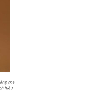
hàng che
ch hiệu