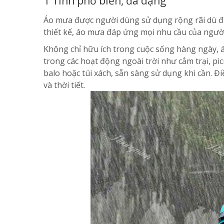
1 Tính phổ biến, đa dạng
Áo mưa được người dùng sử dụng rộng rãi dù đi
thiết kế, áo mưa đáp ứng mọi nhu cầu của ngườ
Không chỉ hữu ích trong cuộc sống hàng ngày, 
trong các hoạt động ngoài trời như cắm trại, pi
balo hoặc túi xách, sẵn sàng sử dụng khi cần. Đ
và thời tiết.