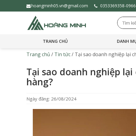
hoangminh05.vn@gmail.com
0353369358-
096
TRANG CHỦ
DANH MỤ
Trang chủ
/
Tin tức
/
Tại sao doanh nghiệp lại 
Tại sao doanh nghiệp lạ
hàng?
Ngày đăng: 26/08/2024