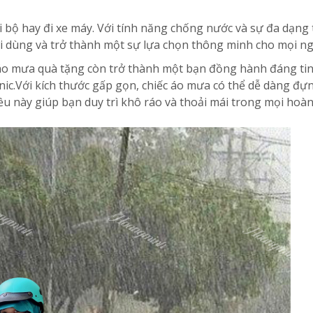
 bộ hay đi xe máy. Với tính năng chống nước và sự đa dạng
i dùng và trở thành một sự lựa chọn thông minh cho mọi ng
áo mưa quà tặng còn trở thành một bạn đồng hành đáng tin
cnic.Với kích thước gấp gọn, chiếc áo mưa có thể dễ dàng đự
iều này giúp bạn duy trì khô ráo và thoải mái trong mọi hoà