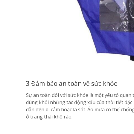
3 Đảm bảo an toàn về sức khỏe
Sự an toàn đối với sức khỏe là một yếu tố qua
dùng khỏi những tác động xấu của thời tiết đặc b
dẫn đến bị cảm hoặc là sốt. Áo mưa có thể chống
ở trạng thái khô ráo.