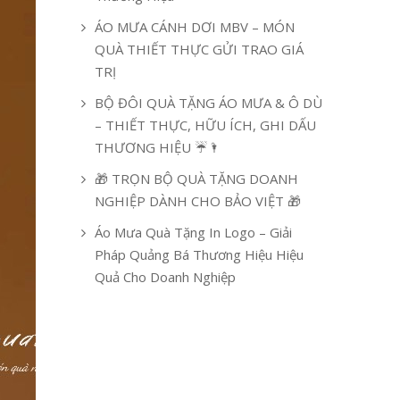
ÁO MƯA CÁNH DƠI MBV – MÓN
QUÀ THIẾT THỰC GỬI TRAO GIÁ
TRỊ
BỘ ĐÔI QUÀ TẶNG ÁO MƯA & Ô DÙ
– THIẾT THỰC, HỮU ÍCH, GHI DẤU
THƯƠNG HIỆU ☔🌂
🎁 TRỌN BỘ QUÀ TẶNG DOANH
NGHIỆP DÀNH CHO BẢO VIỆT 🎁
Áo Mưa Quà Tặng In Logo – Giải
Pháp Quảng Bá Thương Hiệu Hiệu
Quả Cho Doanh Nghiệp