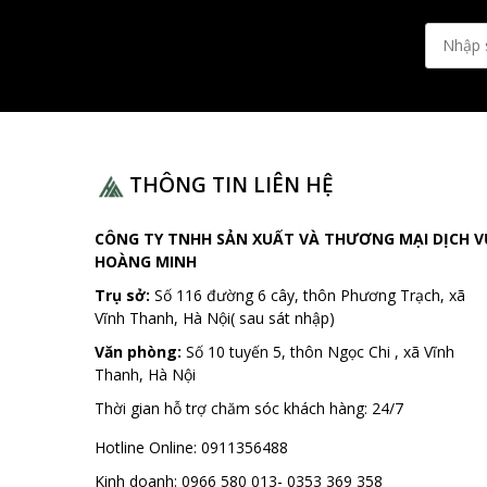
THÔNG TIN LIÊN HỆ
CÔNG TY TNHH SẢN XUẤT VÀ THƯƠNG MẠI DỊCH V
HOÀNG MINH
Trụ sở:
Số 116 đường 6 cây, thôn Phương Trạch, xã
Vĩnh Thanh, Hà Nội( sau sát nhập)
Văn phòng:
Số 10 tuyến 5, thôn Ngọc Chi , xã Vĩnh
Thanh, Hà Nội
Thời gian hỗ trợ chăm sóc khách hàng:
24/7
Hotline Online:
0911356488
Kinh doanh:
0966 580 013- 0353 369 358