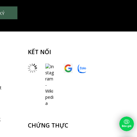
KẾT NỐI
t
g
CHỨNG THỰC