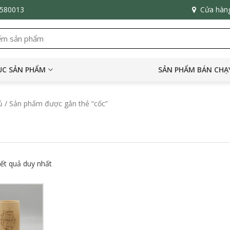
6580013
Cửa hàn
C SẢN PHẨM
SẢN PHẨM BÁN CHẠ
ủ
/ Sản phẩm được gắn thẻ “cốc”
kết quả duy nhất