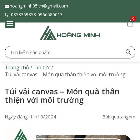
hoangminh05.vn@gmail.com
0353369358-
0966580013
0
Trang chủ
/
Tin tức
/
Túi vải canvas – Món quà thân thiện với môi trường
Túi vải canvas – Món quà thân
thiện với môi trường
Ngày đăng: 11/10/2024
Bởi: quatanghm