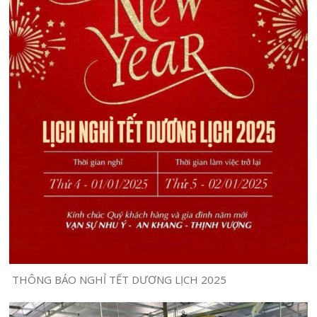
THÔNG BÁO NGHỈ TẾT DƯƠNG LỊCH 2025