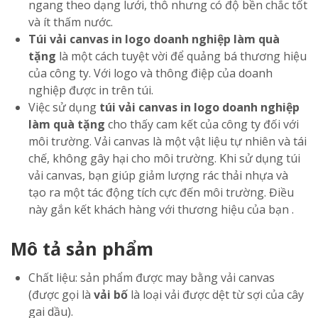
ngang theo dạng lưới, thô nhưng có độ bền chắc tốt
và ít thấm nước.
Túi vải canvas in logo doanh nghiệp làm quà
tặng
là một cách tuyệt vời để quảng bá thương hiệu
của công ty. Với logo và thông điệp của doanh
nghiệp được in trên túi.
Việc sử dụng
túi vải canvas in logo doanh nghiệp
làm quà tặng
cho thấy cam kết của công ty đối với
môi trường. Vải canvas là một vật liệu tự nhiên và tái
chế, không gây hại cho môi trường. Khi sử dụng túi
vải canvas, bạn giúp giảm lượng rác thải nhựa và
tạo ra một tác động tích cực đến môi trường. Điều
này gắn kết khách hàng với thương hiệu của bạn .
Mô tả sản phẩm
Chất liệu: sản phẩm được may bằng vải canvas
(được gọi là
vải bố
là loại vải được dệt từ sợi của cây
gai dầu).