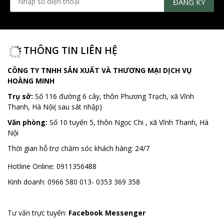
ĐĂNG KÝ NHẬN TIN
THÔNG TIN LIÊN HỆ
CÔNG TY TNHH SẢN XUẤT VÀ THƯƠNG MẠI DỊCH VỤ
HOÀNG MINH
Trụ sở:
Số 116 đường 6 cây, thôn Phương Trạch, xã Vĩnh
Thanh, Hà Nội( sau sát nhập)
Văn phòng:
Số 10 tuyến 5, thôn Ngọc Chi , xã Vĩnh Thanh, Hà
Nội
Thời gian hỗ trợ chăm sóc khách hàng:
24/7