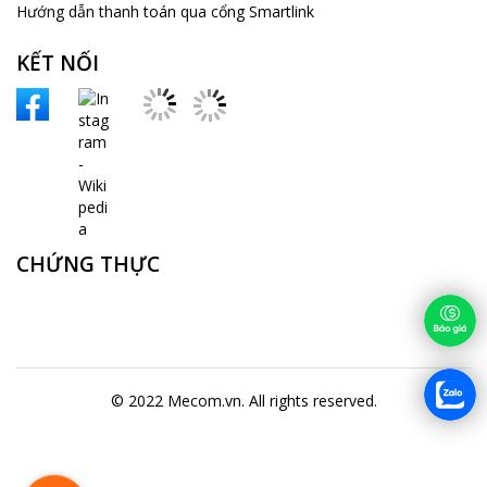
Điều khoản mua bán hàng hóa
Chính sách khách hàng thân thiết
Chính sách đổi hàng
Giao hàng và thanh toán
Hướng dẫn thanh toán qua cổng Smartlink
KẾT NỐI
CHỨNG THỰC