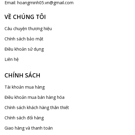
Hotline Online:
0911356488
Kinh doanh:
0966 580 013- 0353 369 358
Tư vấn trực tuyến:
Facebook Messenger
Email:
hoangminh05.vn@gmail.com
VỀ CHÚNG TÔI
Câu chuyện thương hiệu
Chính sách bảo mật
Điều khoản sử dụng
Liên hệ
CHÍNH SÁCH
Tài khoản mua hàng