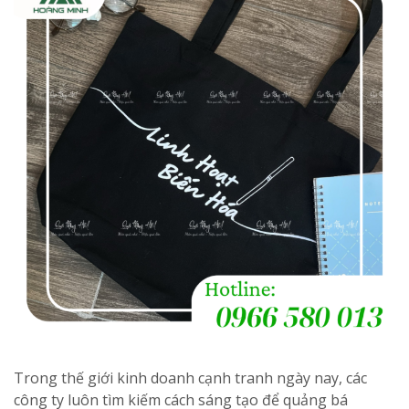
Trong thế giới kinh doanh cạnh tranh ngày nay, các
công ty luôn tìm kiếm cách sáng tạo để quảng bá