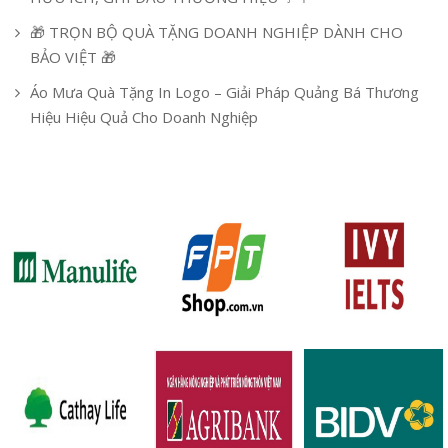
🎁 TRỌN BỘ QUÀ TẶNG DOANH NGHIỆP DÀNH CHO
BẢO VIỆT 🎁
Áo Mưa Quà Tặng In Logo – Giải Pháp Quảng Bá Thương
Hiệu Hiệu Quả Cho Doanh Nghiệp