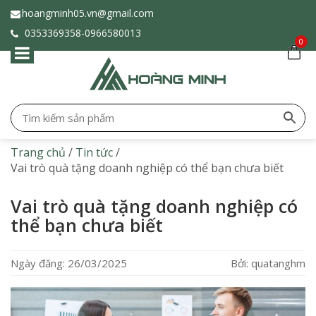
hoangminh05.vn@gmail.com
0353369358-
0966580013
0
Trang chủ
/
Tin tức
/
Vai trò quà tặng doanh nghiệp có thể bạn chưa biết
Vai trò quà tặng doanh nghiệp có
thể bạn chưa biết
Ngày đăng: 26/03/2025
Bởi: quatanghm