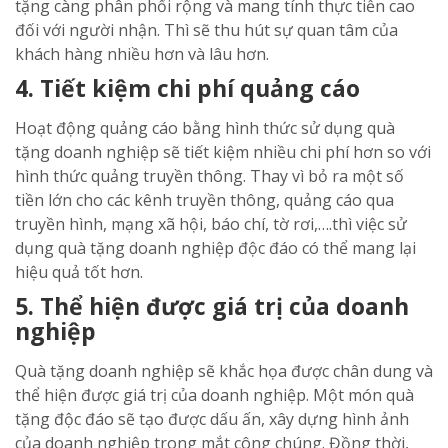
tặng càng phân phối rộng và mang tính thực tiễn cao
đối với người nhận. Thì sẽ thu hút sự quan tâm của
khách hàng nhiều hơn và lâu hơn.
4. Tiết kiệm chi phí quảng cáo
Hoạt động quảng cáo bằng hình thức sử dụng quà
tặng doanh nghiệp sẽ tiết kiệm nhiều chi phí hơn so với
hình thức quảng truyền thông. Thay vì bỏ ra một số
tiền lớn cho các kênh truyền thông, quảng cáo qua
truyền hình, mạng xã hội, báo chí, tờ rơi,….thì việc sử
dụng quà tặng doanh nghiệp độc đáo có thể mang lại
hiệu quả tốt hơn.
5. Thể hiện được giá trị của doanh
nghiệp
Quà tặng doanh nghiệp sẽ khắc họa được chân dung và
thể hiện được giá trị của doanh nghiệp. Một món quà
tặng độc đáo sẽ tạo được dấu ấn, xây dựng hình ảnh
của doanh nghiệp trong mắt công chúng. Đồng thời,