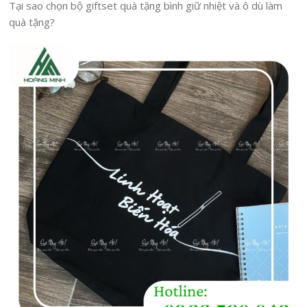
Tại sao chọn bộ giftset quà tặng bình giữ nhiệt và ô dù làm
quà tặng?