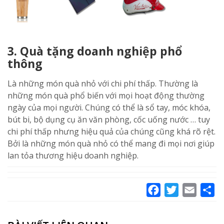
3. Quà tặng doanh nghiệp phổ
thông
Là những món quà nhỏ với chi phí thấp. Thường là
những món quà phổ biến với mọi hoạt động thường
ngày của mọi người. Chúng có thể là sổ tay, móc khóa,
bút bi, bộ dụng cụ ăn văn phòng, cốc uống nước … tuy
chi phí thấp nhưng hiệu quả của chúng cũng khá rõ rệt.
Bởi là những món quà nhỏ có thể mang đi mọi nơi giúp
lan tỏa thương hiệu doanh nghiệp.
Facebook
Twitter
Email
Sh