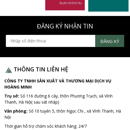
ĐĂNG KÝ NHẬN TIN
THÔNG TIN LIÊN HỆ
CÔNG TY TNHH SẢN XUẤT VÀ THƯƠNG MẠI DỊCH VỤ
HOÀNG MINH
Trụ sở:
Số 116 đường 6 cây, thôn Phương Trạch, xã Vĩnh
Thanh, Hà Nội( sau sát nhập)
Văn phòng:
Số 10 tuyến 5, thôn Ngọc Chi , xã Vĩnh Thanh, Hà
Nội
Thời gian hỗ trợ chăm sóc khách hàng:
24/7