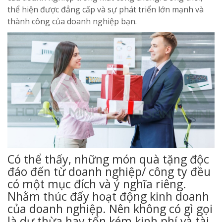
thể hiện được đẳng cấp và sự phát triển lớn mạnh và
thành công của doanh nghiệp bạn.
Có thể thấy, những món quà tặng độc
đáo đến từ doanh nghiệp/ công ty đều
có một mục đích và ý nghĩa riêng.
Nhằm thúc đẩy hoạt động kinh doanh
của doanh nghiệp. Nên không có gì gọi
là dư thừa hay tốn kém kinh phí và tài