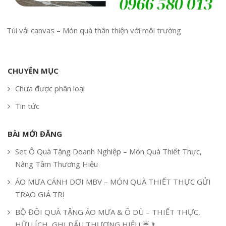
Túi vải canvas – Món quà thân thiện với môi trường
CHUYÊN MỤC
Chưa được phân loại
Tin tức
BÀI MỚI ĐĂNG
Set Ô Quà Tặng Doanh Nghiệp – Món Quà Thiết Thực,
Nâng Tầm Thương Hiệu
ÁO MƯA CÁNH DƠI MBV – MÓN QUÀ THIẾT THỰC GỬI
TRAO GIÁ TRỊ
BỘ ĐÔI QUÀ TẶNG ÁO MƯA & Ô DÙ – THIẾT THỰC,
HỮU ÍCH, GHI DẤU THƯƠNG HIỆU ☔🌂