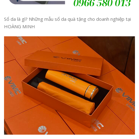
Sổ da là gì? Những mẫu sổ da quà tặng cho doanh nghiệp tại
HOÀNG MINH