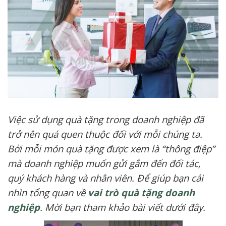
Việc sử dụng quà tặng trong doanh nghiệp đã
trở nên quá quen thuộc đối với mỗi chúng ta.
Bởi mỗi món quà tặng được xem là “thông điệp”
mà doanh nghiệp muốn gửi gắm đến đối tác,
quý khách hàng và nhân viên. Đ
ể giúp bạn cái
nhìn tổng quan về
vai trò quà tặng doanh
nghiệp
. Mời bạn tham khảo bài viết dưới đây.