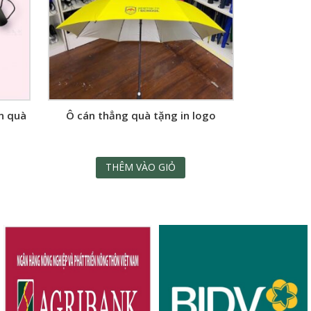
n quà
Ô cán thẳng quà tặng in logo
THÊM VÀO GIỎ