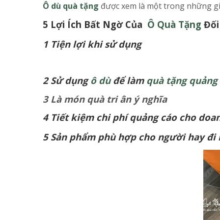
Ô dù quà tặng
được xem là một trong những giả
5 Lợi Ích Bất Ngờ Của
Ô Quà Tặng
Đối
1 Tiện lợi khi sử dụng
2 Sử dụng
ô dù
để làm
quà tặng quảng
3 Là món quà tri ân ý nghĩa
4 Tiết kiệm chi phí quảng cáo cho doa
5 Sản phẩm phù hợp cho người hay đi 