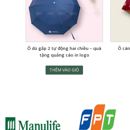
Ô dù gấp 2 tự động hai chiều – quà
Ô cán
tặng quảng cáo in logo
THÊM VÀO GIỎ