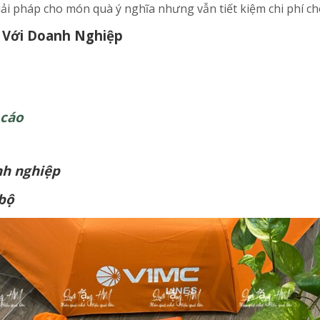
i pháp cho món quà ý nghĩa nhưng vẫn tiết kiệm chi phí c
 Với Doanh Nghiệp
 cáo
nh nghiệp
bộ