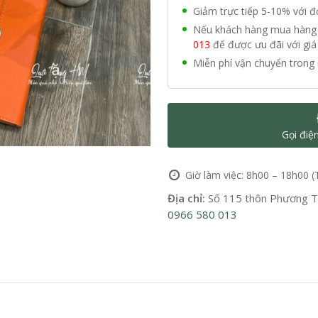
Giảm trực tiếp 5-10% với 
Nếu khách hàng mua hàng vớ
013
để được ưu đãi với giá 
Miễn phí vận chuyển trong 
Gọi điệ
Giờ làm việc: 8h00 – 18h00 (
Địa chỉ:
Số 115 thôn Phương Tr
0966 580 013