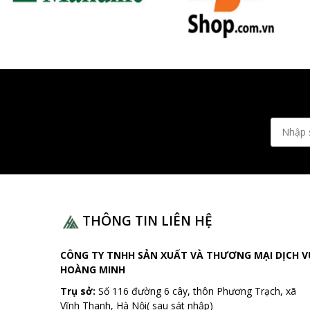
THÔNG TIN LIÊN HỆ
CÔNG TY TNHH SẢN XUẤT VÀ THƯƠNG MẠI DỊCH V
HOÀNG MINH
Trụ sở:
Số 116 đường 6 cây, thôn Phương Trạch, xã
Vĩnh Thanh, Hà Nội( sau sát nhập)