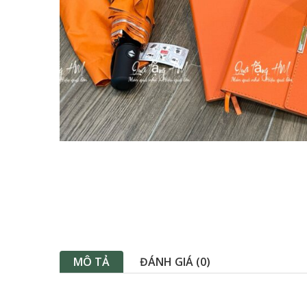
MÔ TẢ
ĐÁNH GIÁ (0)