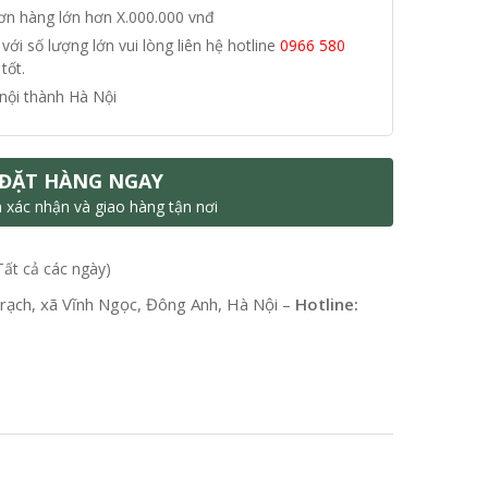
đơn hàng lớn hơn X.000.000 vnđ
i số lượng lớn vui lòng liên hệ hotline
0966 580
tốt.
nội thành Hà Nội
ĐẶT HÀNG NGAY
n xác nhận và giao hàng tận nơi
Tất cả các ngày)
ạch, xã Vĩnh Ngọc, Đông Anh, Hà Nội –
Hotline: