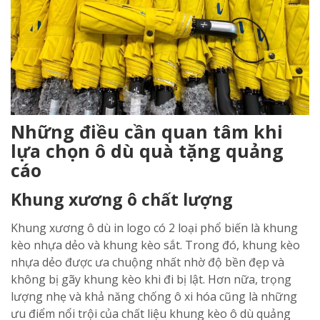
Những điều cần quan tâm khi
lựa chọn ô dù quà tặng quảng
cáo
Khung xương ô chất lượng
Khung xương ô dù in logo có 2 loại phổ biến là khung
kèo nhựa dẻo và khung kèo sắt. Trong đó, khung kèo
nhựa dẻo được ưa chuộng nhất nhờ độ bền đẹp và
không bị gãy khung kèo khi đi bị lật. Hơn nữa, trọng
lượng nhẹ và khả năng chống ô xi hóa cũng là những
ưu điểm nổi trội của chất liệu khung kèo ô dù quảng