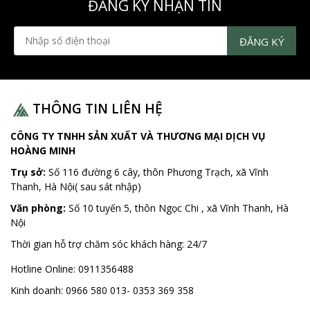
ĐĂNG KÝ NHẬN TIN
THÔNG TIN LIÊN HỆ
CÔNG TY TNHH SẢN XUẤT VÀ THƯƠNG MẠI DỊCH VỤ
HOÀNG MINH
Trụ sở:
Số 116 đường 6 cây, thôn Phương Trạch, xã Vĩnh
Thanh, Hà Nội( sau sát nhập)
Văn phòng:
Số 10 tuyến 5, thôn Ngọc Chi , xã Vĩnh Thanh, Hà
Nội
Thời gian hỗ trợ chăm sóc khách hàng:
24/7
Hotline Online:
0911356488
Kinh doanh:
0966 580 013- 0353 369 358