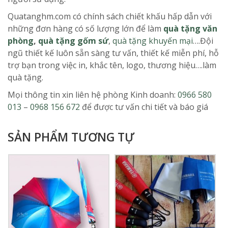
Quatanghm.com có chính sách chiết khấu hấp dẫn với
những đơn hàng có số lượng lớn để làm
quà tặng văn
phòng
,
quà tặng gốm sứ
,
quà tặng khuyến mại
….Đội
ngũ thiết kế luôn sẵn sàng tư vấn, thiết kế miễn phí, hỗ
trợ bạn trong việc in, khắc tên, logo, thương hiệu….làm
quà tặng.
Mọi thông tin xin liên hệ phòng Kinh doanh:
0966 580
013
–
0968 156 672
để được tư vấn chi tiết và báo giá
SẢN PHẨM TƯƠNG TỰ