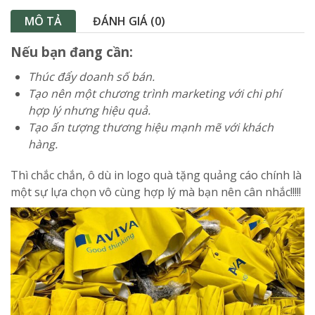
MÔ TẢ
ĐÁNH GIÁ (0)
Nếu bạn đang cần:
Thúc đẩy doanh số bán.
Tạo nên một chương trình marketing với chi phí
hợp lý nhưng hiệu quả.
Tạo ấn tượng thương hiệu mạnh mẽ với khách
hàng.
Thì chắc chắn, ô dù in logo quà tặng quảng cáo chính là
một sự lựa chọn vô cùng hợp lý mà bạn nên cân nhắc!!!!!