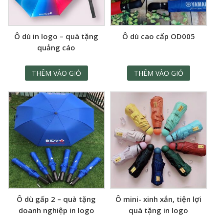
Ô dù in logo – quà tặng
Ô dù cao cấp OD005
quảng cáo
THÊM VÀO GIỎ
THÊM VÀO GIỎ
Ô dù gấp 2 – quà tặng
Ô mini- xinh xắn, tiện lợi
doanh nghiệp in logo
quà tặng in logo