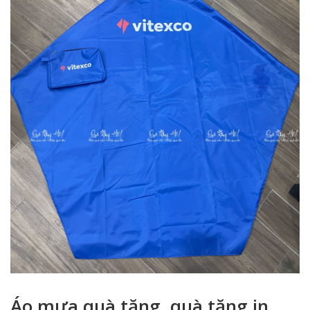
Áo mưa quà tặng, quà tặng in