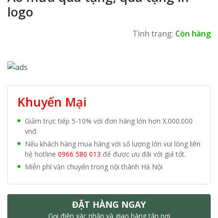
logo
Tình trạng:
Còn hàng
Khuyến Mại
Giảm trực tiếp 5-10% với đơn hàng lớn hơn X.000.000
vnđ
Nếu khách hàng mua hàng với số lượng lớn vui lòng liên
hệ hotline
0966 580 013
để được ưu đãi với giá tốt.
Miễn phí vận chuyển trong nội thành Hà Nội
ĐẶT HÀNG NGAY
Gọi điện xác nhận và giao hàng tận nơi