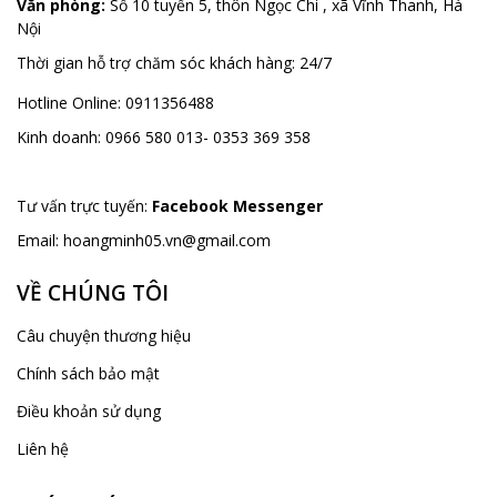
Văn phòng:
Số 10 tuyến 5, thôn Ngọc Chi , xã Vĩnh Thanh, Hà
Nội
Thời gian hỗ trợ chăm sóc khách hàng:
24/7
Hotline Online:
0911356488
Kinh doanh:
0966 580 013- 0353 369 358
Tư vấn trực tuyến:
Facebook Messenger
Email:
hoangminh05.vn@gmail.com
VỀ CHÚNG TÔI
Câu chuyện thương hiệu
Chính sách bảo mật
Điều khoản sử dụng
Liên hệ