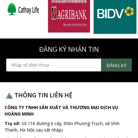
ĐĂNG KÝ NHẬN TIN
THÔNG TIN LIÊN HỆ
CÔNG TY TNHH SẢN XUẤT VÀ THƯƠNG MẠI DỊCH VỤ
HOÀNG MINH
Trụ sở:
Số 116 đường 6 cây, thôn Phương Trạch, xã Vĩnh
Thanh, Hà Nội( sau sát nhập)