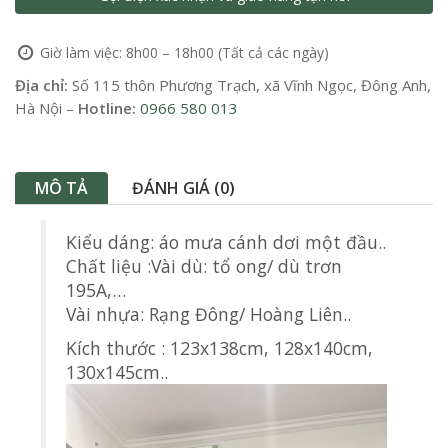
Giờ làm việc: 8h00 – 18h00 (Tất cả các ngày)
Địa chỉ:
Số 115 thôn Phương Trạch, xã Vĩnh Ngọc, Đông Anh,
Hà Nội –
Hotline:
0966 580 013
MÔ TẢ
ĐÁNH GIÁ (0)
Kiểu dáng: áo mưa cánh dơi một đầu..
Chất liệu :Vài dù: tổ ong/ dù trơn
195A,…
Vài nhựa: Rạng Đông/ Hoàng Liên..
Kích thước : 123x138cm, 128x140cm,
130x145cm..